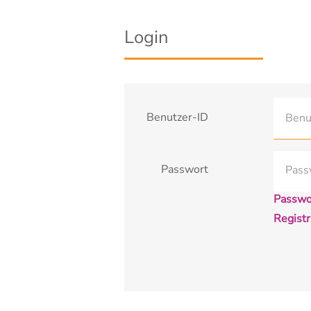
Login
Benutzer-ID
Passwort
Passwo
Registr