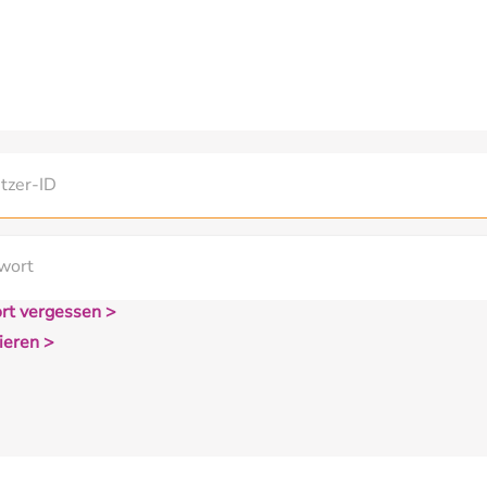
rt vergessen >
ieren >