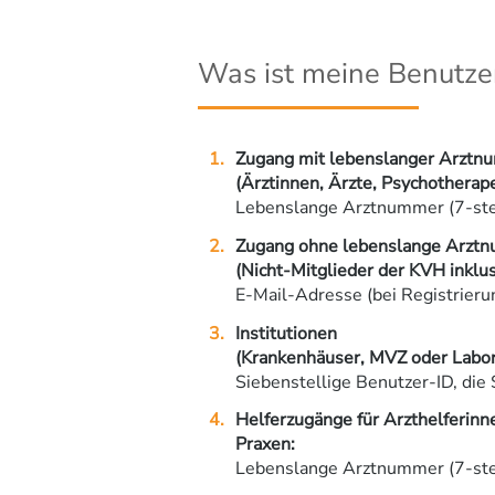
Was ist meine Benutze
Zugang mit lebenslanger Arztn
(Ärztinnen, Ärzte, Psychotherap
Lebenslange Arztnummer (7-stel
Zugang ohne lebenslange Arzt
(Nicht-Mitglieder der KVH inklu
E-Mail-Adresse (bei Registrier
Institutionen
(Krankenhäuser, MVZ oder Labor
Siebenstellige Benutzer-ID, die 
Helferzugänge für Arzthelferinne
Praxen:
Lebenslange Arztnummer (7-stel