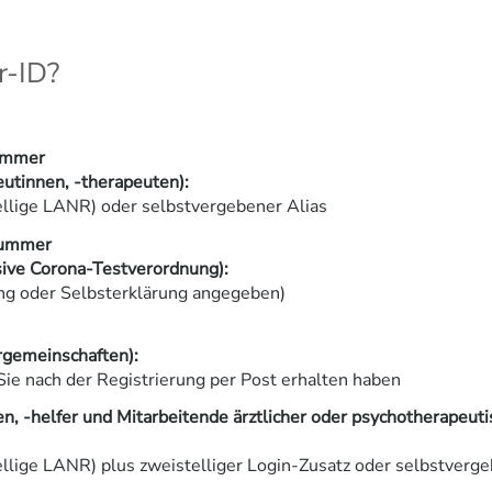
r-ID?
ummer
eutinnen, -therapeuten):
lige LANR) oder selbstvergebener Alias
nummer
sive Corona-Testverordnung):
ung oder Selbsterklärung angegeben)
gemeinschaften):
Sie nach der Registrierung per Post erhalten haben
n, -helfer und Mitarbeitende ärztlicher oder psychotherapeuti
lige LANR) plus zweistelliger Login-Zusatz oder selbstverge