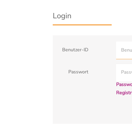
Login
Benutzer-ID
Passwort
Passwo
Registr