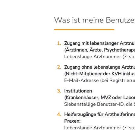
Was ist meine Benutze
Zugang mit lebenslanger Arztn
(Ärztinnen, Ärzte, Psychotherap
Lebenslange Arztnummer (7-stel
Zugang ohne lebenslange Arzt
(Nicht-Mitglieder der KVH inklu
E-Mail-Adresse (bei Registrier
Institutionen
(Krankenhäuser, MVZ oder Labor
Siebenstellige Benutzer-ID, die 
Helferzugänge für Arzthelferinne
Praxen:
Lebenslange Arztnummer (7-stel