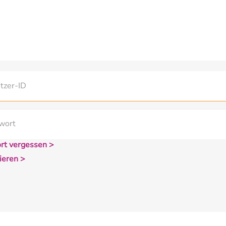
rt vergessen >
ieren >