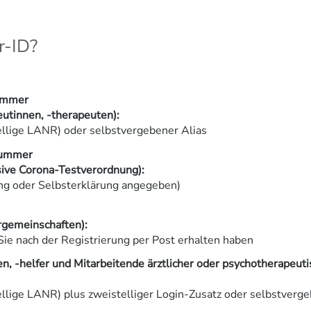
r-ID?
ummer
eutinnen, -therapeuten):
lige LANR) oder selbstvergebener Alias
nummer
sive Corona-Testverordnung):
ung oder Selbsterklärung angegeben)
gemeinschaften):
Sie nach der Registrierung per Post erhalten haben
n, -helfer und Mitarbeitende ärztlicher oder psychotherapeuti
lige LANR) plus zweistelliger Login-Zusatz oder selbstverge