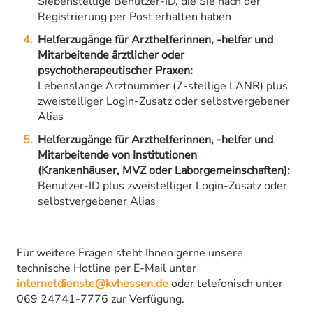
Siebenstellige Benutzer-ID, die Sie nach der
Registrierung per Post erhalten haben
Helferzugänge für Arzthelferinnen, -helfer und
Mitarbeitende ärztlicher oder
psychotherapeutischer Praxen:
Lebenslange Arztnummer (7-stellige LANR) plus
zweistelliger Login-Zusatz oder selbstvergebener
Alias
Helferzugänge für Arzthelferinnen, -helfer und
Mitarbeitende von Institutionen
(Krankenhäuser, MVZ oder Laborgemeinschaften):
Benutzer-ID plus zweistelliger Login-Zusatz oder
selbstvergebener Alias
Für weitere Fragen steht Ihnen gerne unsere
technische Hotline per E-Mail unter
internetdienste@kvhessen.de
oder telefonisch unter
069 24741-7776 zur Verfügung.