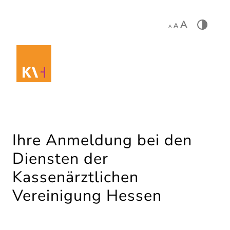
A
A
A
Ihre Anmeldung bei den
Diensten der
Kassenärztlichen
Vereinigung Hessen