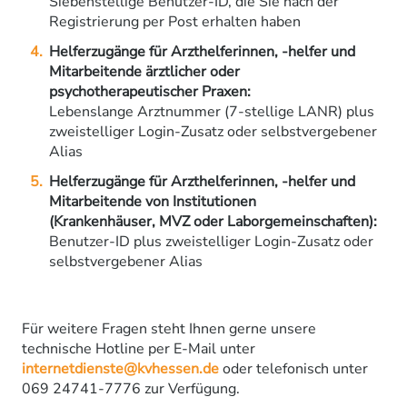
Siebenstellige Benutzer-ID, die Sie nach der
Registrierung per Post erhalten haben
Helferzugänge für Arzthelferinnen, -helfer und
Mitarbeitende ärztlicher oder
psychotherapeutischer Praxen:
Lebenslange Arztnummer (7-stellige LANR) plus
zweistelliger Login-Zusatz oder selbstvergebener
Alias
Helferzugänge für Arzthelferinnen, -helfer und
Mitarbeitende von Institutionen
(Krankenhäuser, MVZ oder Laborgemeinschaften):
Benutzer-ID plus zweistelliger Login-Zusatz oder
selbstvergebener Alias
Für weitere Fragen steht Ihnen gerne unsere
technische Hotline per E-Mail unter
internetdienste@kvhessen.de
oder telefonisch unter
069 24741-7776 zur Verfügung.