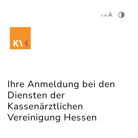
A
A
A
Ihre Anmeldung bei den
Diensten der
Kassenärztlichen
Vereinigung Hessen