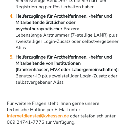
Siebenstellige Benutzer-ID, die Sie nach der
Registrierung per Post erhalten haben
Helferzugänge für Arzthelferinnen, -helfer und
Mitarbeitende ärztlicher oder
psychotherapeutischer Praxen:
Lebenslange Arztnummer (7-stellige LANR) plus
zweistelliger Login-Zusatz oder selbstvergebener
Alias
Helferzugänge für Arzthelferinnen, -helfer und
Mitarbeitende von Institutionen
(Krankenhäuser, MVZ oder Laborgemeinschaften):
Benutzer-ID plus zweistelliger Login-Zusatz oder
selbstvergebener Alias
Für weitere Fragen steht Ihnen gerne unsere
technische Hotline per E-Mail unter
internetdienste@kvhessen.de
oder telefonisch unter
069 24741-7776 zur Verfügung.