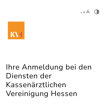
A
A
A
Ihre Anmeldung bei den
Diensten der
Kassenärztlichen
Vereinigung Hessen