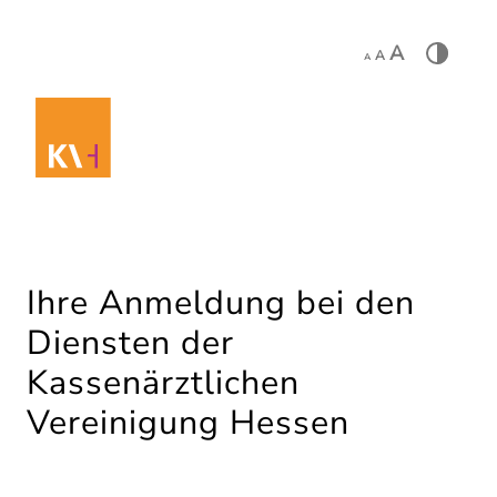
A
A
A
Ihre Anmeldung bei den
Diensten der
Kassenärztlichen
Vereinigung Hessen