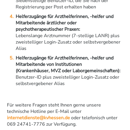
Siebenstellige Benutzer-ID, die Sie nach der
Registrierung per Post erhalten haben
Helferzugänge für Arzthelferinnen, -helfer und
Mitarbeitende ärztlicher oder
psychotherapeutischer Praxen:
Lebenslange Arztnummer (7-stellige LANR) plus
zweistelliger Login-Zusatz oder selbstvergebener
Alias
Helferzugänge für Arzthelferinnen, -helfer und
Mitarbeitende von Institutionen
(Krankenhäuser, MVZ oder Laborgemeinschaften):
Benutzer-ID plus zweistelliger Login-Zusatz oder
selbstvergebener Alias
Für weitere Fragen steht Ihnen gerne unsere
technische Hotline per E-Mail unter
internetdienste@kvhessen.de
oder telefonisch unter
069 24741-7776 zur Verfügung.