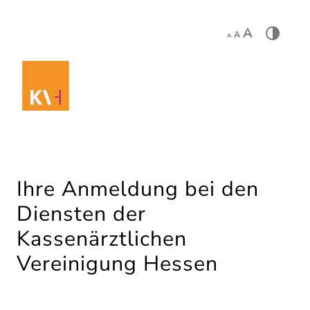
A
A
A
Ihre Anmeldung bei den
Diensten der
Kassenärztlichen
Vereinigung Hessen