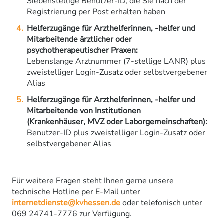
Siebenstellige Benutzer-ID, die Sie nach der
Registrierung per Post erhalten haben
Helferzugänge für Arzthelferinnen, -helfer und
Mitarbeitende ärztlicher oder
psychotherapeutischer Praxen:
Lebenslange Arztnummer (7-stellige LANR) plus
zweistelliger Login-Zusatz oder selbstvergebener
Alias
Helferzugänge für Arzthelferinnen, -helfer und
Mitarbeitende von Institutionen
(Krankenhäuser, MVZ oder Laborgemeinschaften):
Benutzer-ID plus zweistelliger Login-Zusatz oder
selbstvergebener Alias
Für weitere Fragen steht Ihnen gerne unsere
technische Hotline per E-Mail unter
internetdienste@kvhessen.de
oder telefonisch unter
069 24741-7776 zur Verfügung.