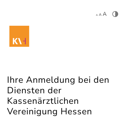
A
A
A
Ihre Anmeldung bei den
Diensten der
Kassenärztlichen
Vereinigung Hessen