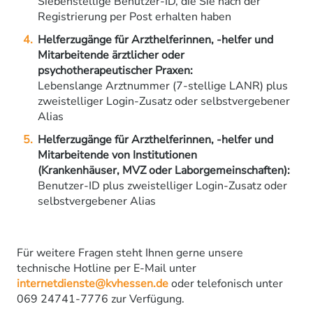
Siebenstellige Benutzer-ID, die Sie nach der
Registrierung per Post erhalten haben
Helferzugänge für Arzthelferinnen, -helfer und
Mitarbeitende ärztlicher oder
psychotherapeutischer Praxen:
Lebenslange Arztnummer (7-stellige LANR) plus
zweistelliger Login-Zusatz oder selbstvergebener
Alias
Helferzugänge für Arzthelferinnen, -helfer und
Mitarbeitende von Institutionen
(Krankenhäuser, MVZ oder Laborgemeinschaften):
Benutzer-ID plus zweistelliger Login-Zusatz oder
selbstvergebener Alias
Für weitere Fragen steht Ihnen gerne unsere
technische Hotline per E-Mail unter
internetdienste@kvhessen.de
oder telefonisch unter
069 24741-7776 zur Verfügung.