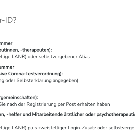
r-ID?
ummer
eutinnen, -therapeuten):
lige LANR) oder selbstvergebener Alias
nummer
sive Corona-Testverordnung):
ung oder Selbsterklärung angegeben)
gemeinschaften):
Sie nach der Registrierung per Post erhalten haben
n, -helfer und Mitarbeitende ärztlicher oder psychotherapeuti
lige LANR) plus zweistelliger Login-Zusatz oder selbstverge