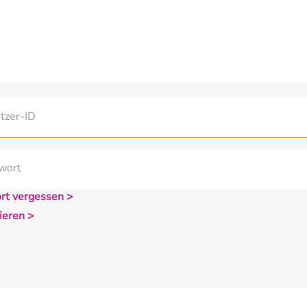
rt vergessen >
ieren >