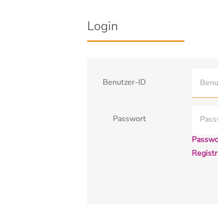
Login
Benutzer-ID
Passwort
Passwo
Registr