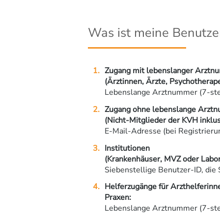
Was ist meine Benutze
Zugang mit lebenslanger Arztn
(Ärztinnen, Ärzte, Psychotherap
Lebenslange Arztnummer (7-stel
Zugang ohne lebenslange Arzt
(Nicht-Mitglieder der KVH inklu
E-Mail-Adresse (bei Registrier
Institutionen
(Krankenhäuser, MVZ oder Labor
Siebenstellige Benutzer-ID, die 
Helferzugänge für Arzthelferinne
Praxen:
Lebenslange Arztnummer (7-stel