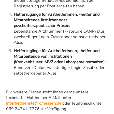
Siebenstellige Benutzer-ID, die Sie nach der
Registrierung per Post erhalten haben
Helferzugänge für Arzthelferinnen, -helfer und
Mitarbeitende ärztlicher oder
psychotherapeutischer Praxen:
Lebenslange Arztnummer (7-stellige LANR) plus
zweistelliger Login-Zusatz oder selbstvergebener
Alias
Helferzugänge für Arzthelferinnen, -helfer und
Mitarbeitende von Institutionen
(Krankenhäuser, MVZ oder Laborgemeinschaften):
Benutzer-ID plus zweistelliger Login-Zusatz oder
selbstvergebener Alias
Für weitere Fragen steht Ihnen gerne unsere
technische Hotline per E-Mail unter
internetdienste@kvhessen.de
oder telefonisch unter
069 24741-7776 zur Verfügung.