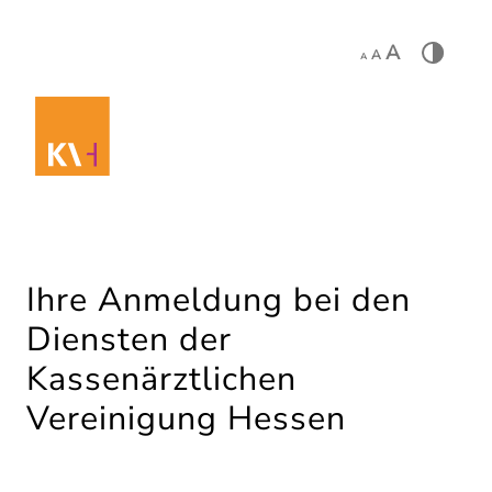
A
A
A
Ihre Anmeldung bei den
Diensten der
Kassenärztlichen
Vereinigung Hessen