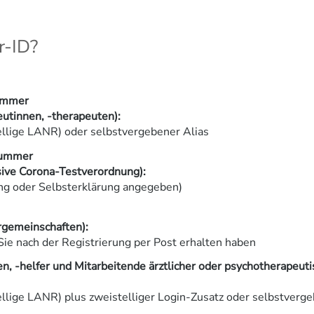
r-ID?
ummer
eutinnen, -therapeuten):
lige LANR) oder selbstvergebener Alias
nummer
sive Corona-Testverordnung):
ung oder Selbsterklärung angegeben)
gemeinschaften):
Sie nach der Registrierung per Post erhalten haben
n, -helfer und Mitarbeitende ärztlicher oder psychotherapeuti
lige LANR) plus zweistelliger Login-Zusatz oder selbstverge