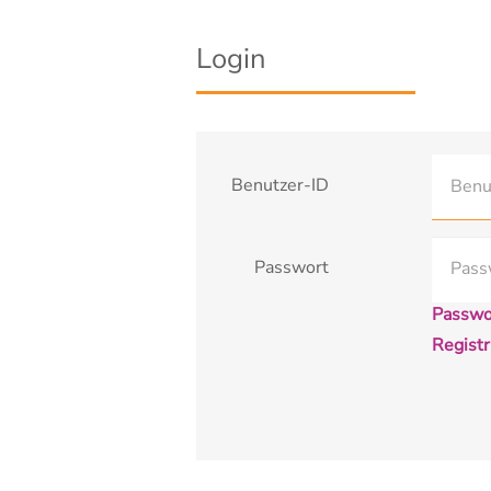
Login
Benutzer-ID
Passwort
Passwo
Registr