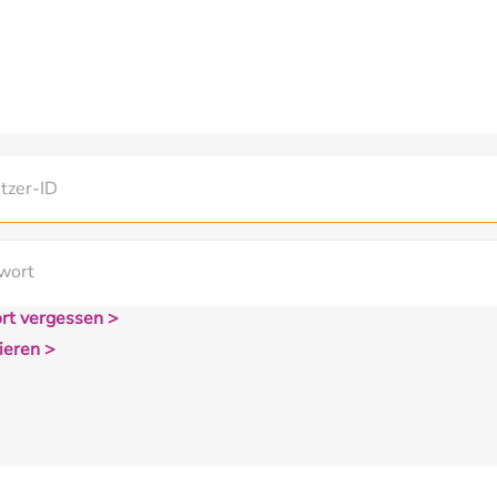
rt vergessen >
ieren >