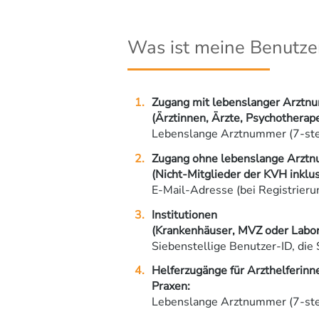
Was ist meine Benutze
Zugang mit lebenslanger Arztn
(Ärztinnen, Ärzte, Psychotherap
Lebenslange Arztnummer (7-stel
Zugang ohne lebenslange Arzt
(Nicht-Mitglieder der KVH inklu
E-Mail-Adresse (bei Registrier
Institutionen
(Krankenhäuser, MVZ oder Labor
Siebenstellige Benutzer-ID, die 
Helferzugänge für Arzthelferinne
Praxen:
Lebenslange Arztnummer (7-stel