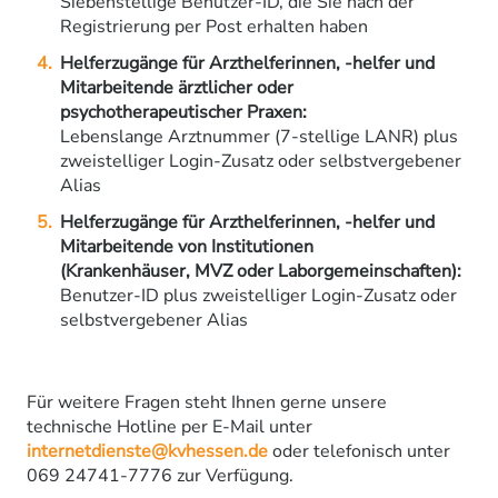
Siebenstellige Benutzer-ID, die Sie nach der
Registrierung per Post erhalten haben
Helferzugänge für Arzthelferinnen, -helfer und
Mitarbeitende ärztlicher oder
psychotherapeutischer Praxen:
Lebenslange Arztnummer (7-stellige LANR) plus
zweistelliger Login-Zusatz oder selbstvergebener
Alias
Helferzugänge für Arzthelferinnen, -helfer und
Mitarbeitende von Institutionen
(Krankenhäuser, MVZ oder Laborgemeinschaften):
Benutzer-ID plus zweistelliger Login-Zusatz oder
selbstvergebener Alias
Für weitere Fragen steht Ihnen gerne unsere
technische Hotline per E-Mail unter
internetdienste@kvhessen.de
oder telefonisch unter
069 24741-7776 zur Verfügung.