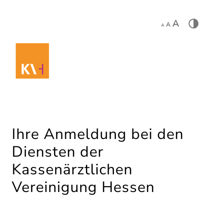
A
A
A
Ihre Anmeldung bei den
Diensten der
Kassenärztlichen
Vereinigung Hessen