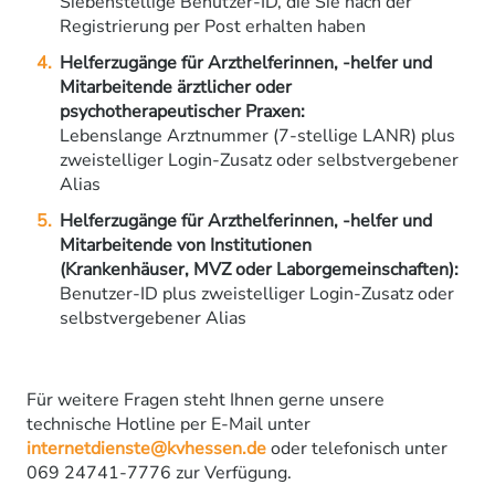
Siebenstellige Benutzer-ID, die Sie nach der
Registrierung per Post erhalten haben
Helferzugänge für Arzthelferinnen, -helfer und
Mitarbeitende ärztlicher oder
psychotherapeutischer Praxen:
Lebenslange Arztnummer (7-stellige LANR) plus
zweistelliger Login-Zusatz oder selbstvergebener
Alias
Helferzugänge für Arzthelferinnen, -helfer und
Mitarbeitende von Institutionen
(Krankenhäuser, MVZ oder Laborgemeinschaften):
Benutzer-ID plus zweistelliger Login-Zusatz oder
selbstvergebener Alias
Für weitere Fragen steht Ihnen gerne unsere
technische Hotline per E-Mail unter
internetdienste@kvhessen.de
oder telefonisch unter
069 24741-7776 zur Verfügung.