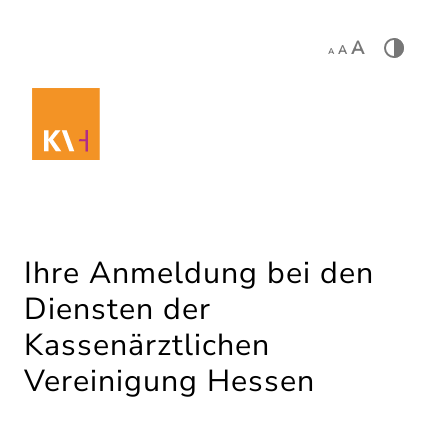
A
A
A
Ihre Anmeldung bei den
Diensten der
Kassenärztlichen
Vereinigung Hessen