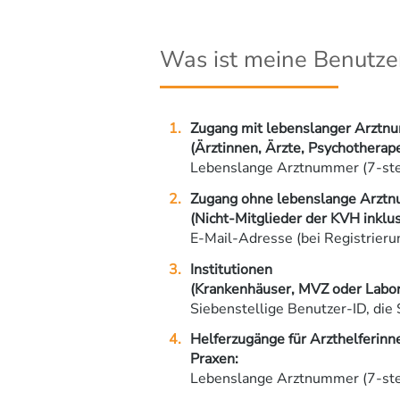
Was ist meine Benutze
Zugang mit lebenslanger Arztn
(Ärztinnen, Ärzte, Psychotherap
Lebenslange Arztnummer (7-stel
Zugang ohne lebenslange Arzt
(Nicht-Mitglieder der KVH inklu
E-Mail-Adresse (bei Registrier
Institutionen
(Krankenhäuser, MVZ oder Labor
Siebenstellige Benutzer-ID, die 
Helferzugänge für Arzthelferinne
Praxen:
Lebenslange Arztnummer (7-stel