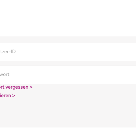
rt vergessen >
ieren >