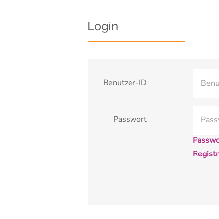
Login
Benutzer-ID
Passwort
Passwo
Registr