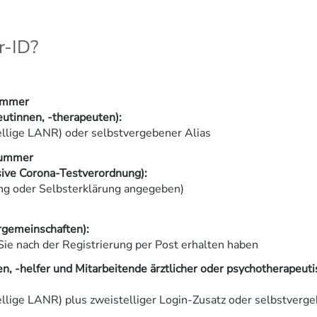
r-ID?
ummer
eutinnen, -therapeuten):
lige LANR) oder selbstvergebener Alias
nummer
sive Corona-Testverordnung):
ung oder Selbsterklärung angegeben)
gemeinschaften):
Sie nach der Registrierung per Post erhalten haben
n, -helfer und Mitarbeitende ärztlicher oder psychotherapeuti
lige LANR) plus zweistelliger Login-Zusatz oder selbstverge