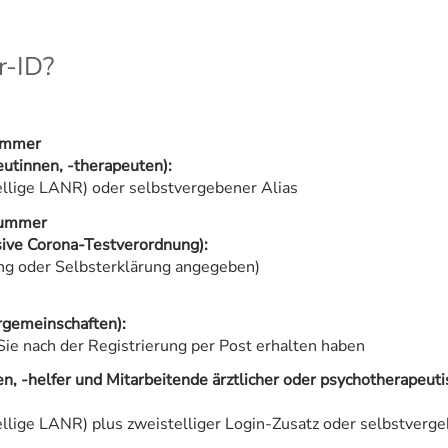
r-ID?
ummer
eutinnen, -therapeuten):
lige LANR) oder selbstvergebener Alias
nummer
sive Corona-Testverordnung):
ung oder Selbsterklärung angegeben)
gemeinschaften):
Sie nach der Registrierung per Post erhalten haben
n, -helfer und Mitarbeitende ärztlicher oder psychotherapeuti
lige LANR) plus zweistelliger Login-Zusatz oder selbstverge