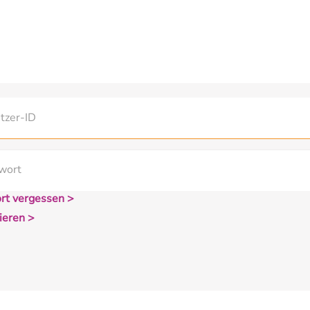
rt vergessen >
ieren >