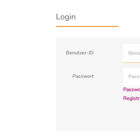
Login
Benutzer-ID
Passwort
Passwo
Registr