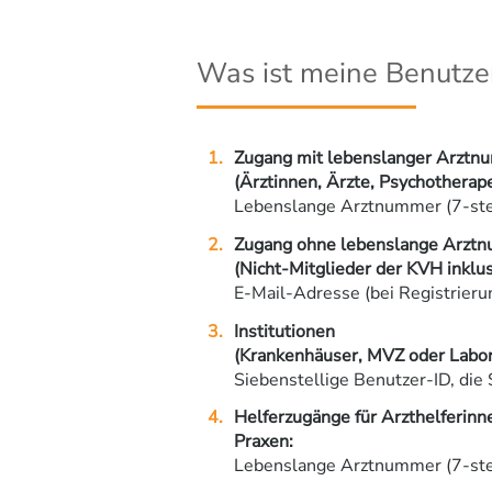
Was ist meine Benutze
Zugang mit lebenslanger Arztn
(Ärztinnen, Ärzte, Psychotherap
Lebenslange Arztnummer (7-stel
Zugang ohne lebenslange Arzt
(Nicht-Mitglieder der KVH inklu
E-Mail-Adresse (bei Registrier
Institutionen
(Krankenhäuser, MVZ oder Labor
Siebenstellige Benutzer-ID, die 
Helferzugänge für Arzthelferinne
Praxen:
Lebenslange Arztnummer (7-stel